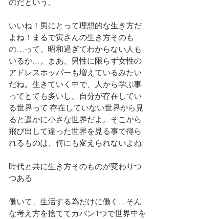
のだという。
いいね！男にとって理想的な生き方だ
よね！まるで寅さんの生き方そのも
の…って、昭和過ぎてわからない人も
いるか…。まあ、男性に限らず女性の
アドレスホッパーも増えているみたい
だね。生きていく中で、人から学ぶ事
ってとても多いし、自分が存在してい
る世界って 存在していない世界から見
ると遥かに小さな世界だよ。そこから
飛び出して違った世界を見る事で得ら
れるものは、何にも変えられないよね
時代と共に生き方そのものが変わりつ
つある
働いて、生活する為だけに働く…そん
な考え方を捨ててカバン1つで世界中を