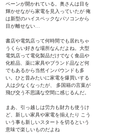
ペーンが開かれている。奥さんは目を
輝かせながら家電を見入っていたが 俺
は新型のハイスペックなパソコンから
目が離せない…
書店や電気店って何時間でも居れちゃ
うくらい好きな場所なんだよね。大型
電気店って電化製品だけでなく食品や
化粧品、薬に家具やブランド品など何
でもあるから当然インバウンドも多
い。ひと昔みたいに家電を爆買いする
人は少なくなったが、 多国籍の言葉が
飛び交う不思議な空間に感じるんだ。
まあ、引っ越しは労力も財力も使うけ
ど、新しい家具や家電を揃えたり こう
いう事も新しいスタートを切るという
意味で楽しいものだよね