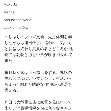
MakeUp
Trends
Around the World
Look of the Day
久しぶりのブログ更新…先月体調を崩
しながらも連日仕事に追われ、気づく
とお盆も終わり真夏の暑さどころか 札
幌では朝晩と涼しい風が吹き 秋めいて
来た。
来月我が家は引っ越しをする。札幌の
中心部にほぼ近いマンション生活から 
ちょっと離れた閑静な住宅街へ新居を
構える。
昨日は大型電気店に家電を見に行って
来た。消費税増税を前に色々なキャン