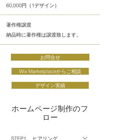
60,000円（1デザイン）
著作権譲渡
納品時に著作権は譲渡致します。
お問合せ
Wix Marketplaceからご相談
デザイン実績
ホームページ制作のフ
ロー
STEP1. ヒアリング