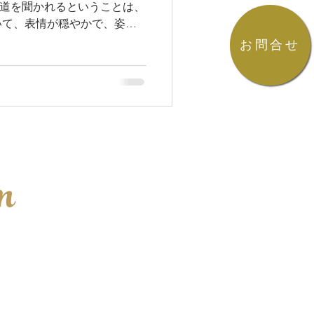
..道を聞かれるということは、
いて、表情が穏やかで、姿勢
こか頼れる雰囲気を持ってい
お問合せ
が伝えたかったのは、きっと
n