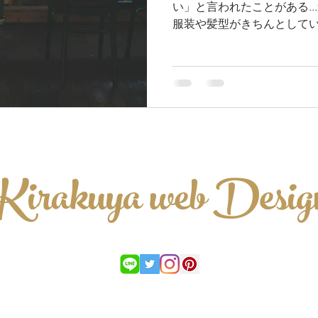
い」と言われたことがある.
服装や髪型がきちんとして
が良くて、優しさの中にど
るということ。ばあちゃん
そういう意味だ.....
Kirakuya web Desig
お問合せ
プライバシーポリシー
特定商取引法に基づく表記