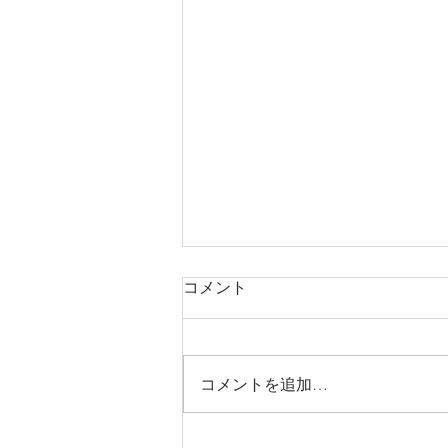
コメント
コメントを追加…
Photoshpのフィルター「炎」を