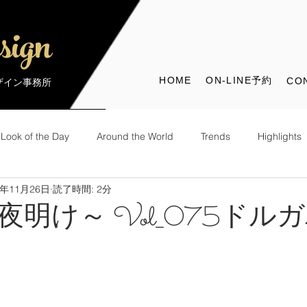
sign
HOME
ON-LINE予約
CO
デザイン事務所
Look of the Day
Around the World
Trends
Highlights
8年11月26日
読了時間: 2分
the World
Look of the Day
夜明け～ Vol_075ドル