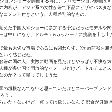
ションショーを開催する為に、プロモーション動画をInst
の内容が、アジア系の女性が箸で下品にピザやパスタな
なコメント付きという、人種差別的なもの。
覚えた中国人やショーに参加する予定だったモデルや関
ーは中止になり、ドルチェ&ガッバーナに抗議を申し出
で最も大切な市場であるにも関わらず、Xmas商戦を迎
という感じだね。
お箸の国の人。実際に動画を見たけどやっぱり不快な気
人種が多い国で開放的なイメージだけど、ドルチェとス
なのか？って疑ってしまうね。
国の垣根なんてないと思っていたけどスーパーブランド
だろう…
らいたくないけど、買っては欲しいなんて 都合が良過