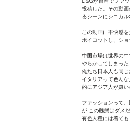
D&Gが台湾でファッ
投稿した。その動画
るシーンにシニカル
この動画に不快感を
ボイコットし、ショ
中国市場は世界の中
やらかしてしまった
俺たち日本人も同じ
イタリアって色んな
的にアジア人が嫌い
ファッションって、
が この醜態はダメ
有色人種には着ても