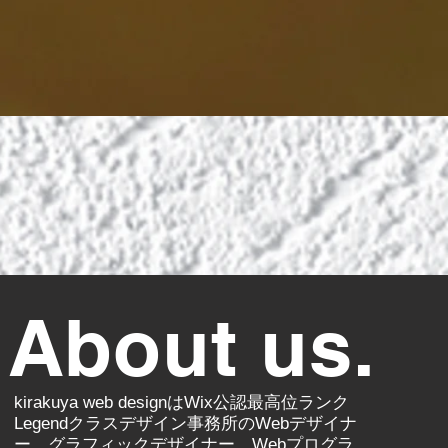
Abo
u
t us.
kirakuya web designはWix公認最高位ランク
Legendクラスデザイン事務所のWebデザイナ
ー、グラフィックデザイナー、Webプログラ