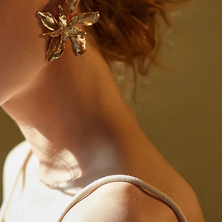
WEB D