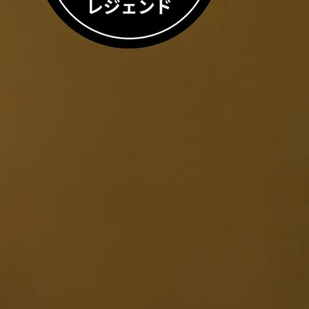
ESIGN