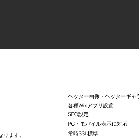
PRICE
～
ヘッター画像・ヘッターギャ
各種Wixアプリ設置
SEO設定
PC・モバイル表示に対応
常時SSL標準
なります。