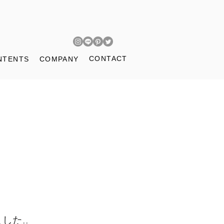
CONTACT
NTENTS
COMPANY
た..