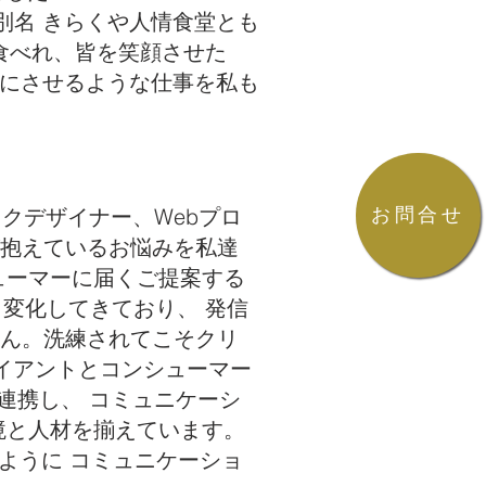
別名 きらくや人情食堂とも
い食べれ、皆を笑顔させた
笑顔にさせるような仕事を私も
フィックデザイナー、Webプロ
お問合せ
抱えているお悩みを私達
ューマーに届くご提案する
変化してきており、 発信
ん。洗練されてこそクリ
イアントとコンシューマー
連携し、 コミュニケーシ
境と人材を揃えています。
るように コミュニケーショ