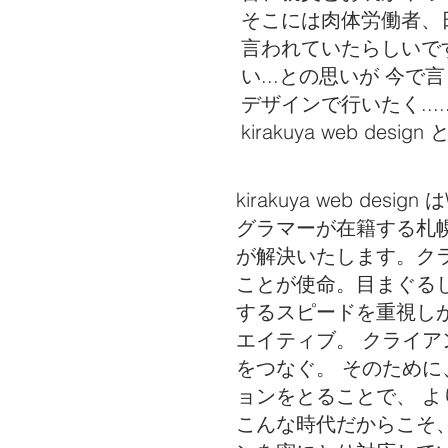
そこには肉体労働者、
言われていたらしいです
い...との思いが 今
デザインで行いたく....
kirakuya web desi
​kirakuya web 
グラマーが在籍する札
が解決いたします。ク
ことが使命。目まぐる
するスピードを重視し
エイティブ。 クライ
をつなぐ。 そのために
ョンをとることで、 
こんな時代だからこそ、