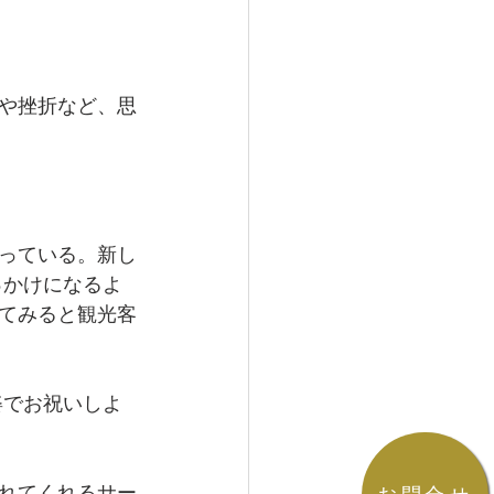
や挫折など、思
っている。新し
っかけになるよ
てみると観光客
姿でお祝いしよ
れてくれるサー