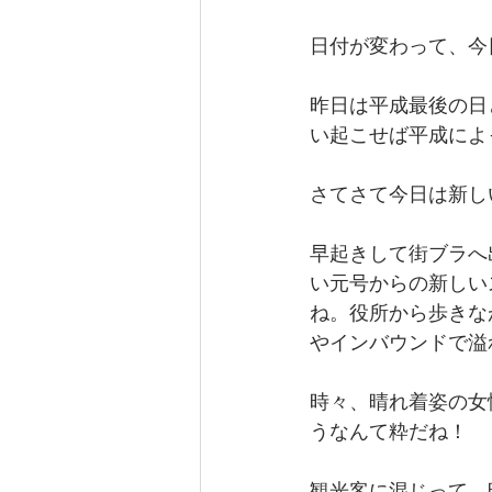
日付が変わって、今
昨日は平成最後の日
い起こせば平成によ
さてさて今日は新し
早起きして街ブラへ
い元号からの新しい
ね。役所から歩きな
やインバウンドで溢
時々、晴れ着姿の女
うなんて粋だね！
観光客に混じって、