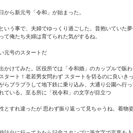
日から新元号「令和」が始まった。
という事で、夫婦でゆっくり過ごした。昔抱いていた夢
って俺たち夫婦は育てられた気がするね。
い元号のスタートだ
出かけてみた。区役所では「令和婚」のカップルで賑わ
スタート！老若男女問わず スタートを切るのに良いき
がらブラブラして地下鉄に乗り込み、大通り公園へ行っ
れている。至る所に「祝令和」の文字が目立つ
性とすれ違ったが 思わず振り返って見ちゃうね。着物
時計台に行ってみたら記念スタンプに筆文字で言葉を入