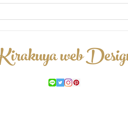
あっっ
国内から国外まで...
Kirakuya web Desig
お問合せ
プライバシーポリシー
特定商取引法に基づく表記
Copyright © 2019 kirakuya web design All Rights Reserved.