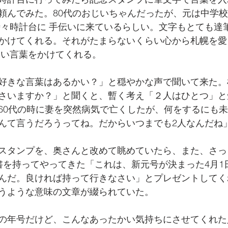
頼んでみた。80代のおじいちゃんだったが、元は中学
時々時計台に 手伝いに来ているらしい。文字もとても達
かけてくれる。それがたまらないくらい心から札幌を愛
熱い言葉をかけてくれる。
好きな言葉はあるかい？」と穏やかな声で聞いて来た。
さいますか？」と聞くと、暫く考え「２人はひとつ」と
60代の時に妻を突然病気で亡くしたが、何をするにも
んて言うだろうってね。だからいつまでも2人なんだね
スタンプを、奥さんと改めて眺めていたら、また、さっ
書を持ってやってきた「これは、新元号が決まった4月1
んだ。良ければ持って行きなさい」とプレゼントしてく
うような意味の文章が綴られていた。
の年号だけど、こんなあったかい気持ちにさせてくれた