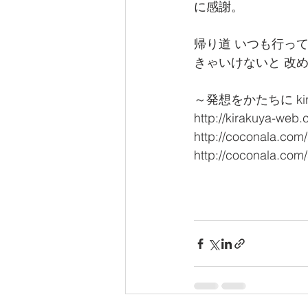
に感謝。
帰り道 いつも行っ
きゃいけないと 改
～発想をかたちに kira
http://kirakuya-web
http://coconala.com
http://coconala.com