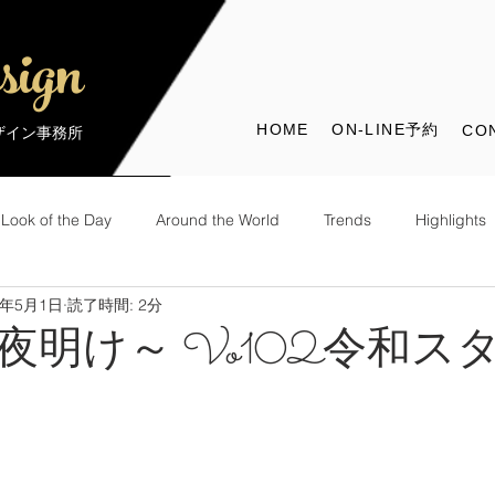
sign
HOME
ON-LINE予約
CO
デザイン事務所
Look of the Day
Around the World
Trends
Highlights
9年5月1日
読了時間: 2分
the World
Look of the Day
夜明け～ Vo102令和ス