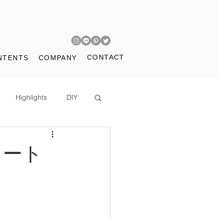
CONTACT
NTENTS
COMPANY
Highlights
DIY
タート