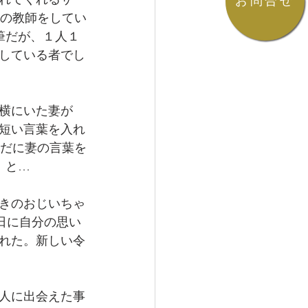
お問合せ
校の教師をしてい
筆だが、１人１
している者でし
横にいた妻が
短い言葉を入れ
未だに妻の言葉を
」と…
きのおじいちゃ
日に自分の思い
れた。新しい令
人に出会えた事