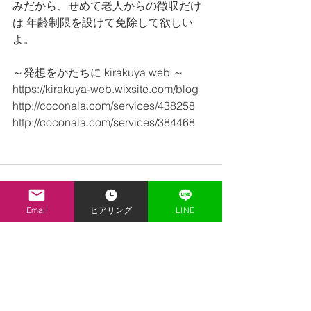
みだから、せめて老人からの徴収だけ
は 年齢制限を設けて免除して欲しい
よ。
～発想をかたちに kirakuya web ～
https://kirakuya-web.wixsite.com/blog
http://coconala.com/services/438258
http://coconala.com/services/384468
Email
ヒアリング
LINE
すべて表示
最新記事