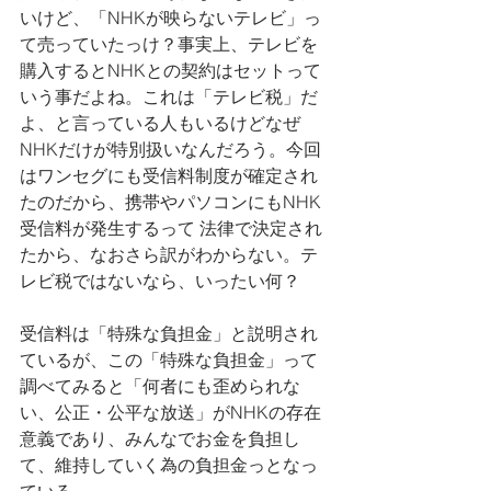
いけど、「NHKが映らないテレビ」っ
て売っていたっけ？事実上、テレビを
購入するとNHKとの契約はセットって
いう事だよね。これは「テレビ税」だ
よ、と言っている人もいるけどなぜ
NHKだけが特別扱いなんだろう。今回
はワンセグにも受信料制度が確定され
たのだから、携帯やパソコンにもNHK
受信料が発生するって 法律で決定され
たから、なおさら訳がわからない。テ
レビ税ではないなら、いったい何？
受信料は「特殊な負担金」と説明され
ているが、この「特殊な負担金」って
調べてみると「何者にも歪められな
い、公正・公平な放送」がNHKの存在
意義であり、みんなでお金を負担し
て、維持していく為の負担金っとなっ