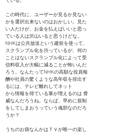
ている。
この時代に、ユーザーが見るか見ない
かを選択出来ないのはおかしい。見た
い人だけが、お金を払えばいいと思っ
ている人は沢山いると思うけどな。
NHKは公共放送という建前を使って、
スクランブル化を渋っているが、何の
ことはないスクランブル化によって受
信料収入が大幅に減ることが怖いんだ
ろう。なんたってNHKの高額な役員報
酬や社員の驚くような高年収を排出す
るには、テレビ離れしてネット
から情報を得ている輩が増えるのは 脅
威なんだろうね。ならば、早めに規制
をしてしまおうっていう魂胆なのだろ
うか？
うちのお袋なんかはＴＶが唯一の楽し