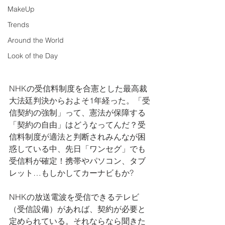
MakeUp
Trends
Around the World
Look of the Day
NHKの受信料制度を合憲とした最高裁
大法廷判決からおよそ1年経った。「受
信契約の強制」って、憲法が保障する
「契約の自由」はどうなってんだ？受
信料制度が適法と判断されみんなが困
惑している中、先日「ワンセグ」でも
受信料が確定！携帯やパソコン、タブ
レット…もしかしてカーナビもか?
NHKの放送電波を受信できるテレビ
（受信設備）があれば、契約が必要と
定められている。それならなら聞きた