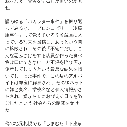
裁を加え、警告をするしか無いのかも
ね。
謂わゆる「バカッター事件」を振り返
ってみると、「ブロンコビリー・冷蔵
庫事件」って覚えている？冷蔵庫に入
っている写真を投稿し、あっという間
に拡散され、その後「不衛生だし、こ
んな悪ふざけをする店員が作った食べ
物は口にできない」と不評を呼び店が
倒産してしまうという最悪な結果を招
いてしまった事件で、この店のアルバ
イトは即座に解雇され 、その後ネット
に顔と実名、学校名など個人情報がさ
らされ、嫌がらせにおびえる日々を過
ごしたという 社会からの制裁を受け
た。
俺の地元札幌でも「しまむら土下座事