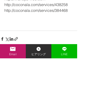
http://coconala.com/services/438258
http://coconala.com/services/384468
Email
ヒアリング
LINE
すべて表示
最新記事