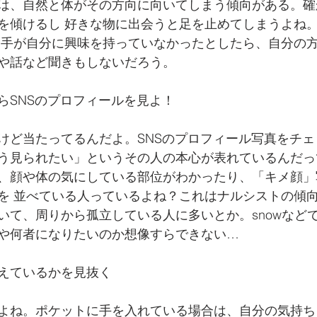
は、自然と体がその方向に向いてしまう傾向がある。確
を傾けるし 好きな物に出会うと足を止めてしまうよね
相手が自分に興味を持っていなかったとしたら、自分の
や話など聞きもしないだろう。
らSNSのプロフィールを見よ！
けど当たってるんだよ。SNSのプロフィール写真をチ
う見られたい」というその人の本心が表れているんだっ
、顔や体の気にしている部位がわかったり、「キメ顔」
を 並べている人っているよね？これはナルシストの傾
いて、周りから孤立している人に多いとか。snowなど
や何者になりたいのか想像すらできない…
えているかを見抜く
よね。ポケットに手を入れている場合は、自分の気持ち