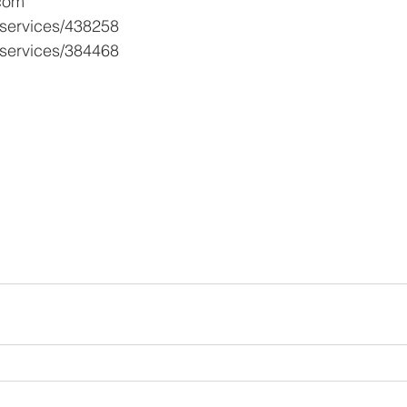
.com
/services/438258
/services/384468