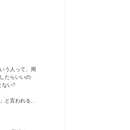
いう人って、周
したらいいの
ない?
」と言われる…