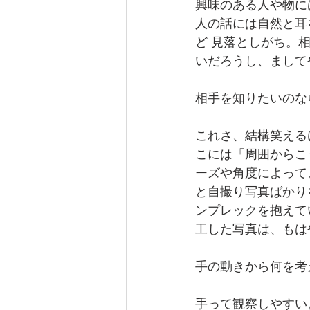
興味のある人や物に
人の話には自然と耳
ど 見落としがち。
いだろうし、まして
相手を知りたいのな
これさ、結構笑える
こには「周囲からこ
ーズや角度によって
と自撮り写真ばかり
ンプレックを抱えて
工した写真は、もは
手の動きから何を考
手って観察しやすい