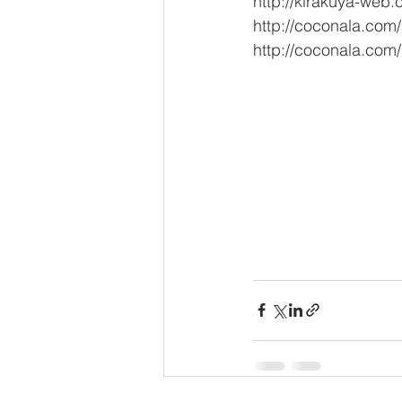
http://kirakuya-web
http://coconala.com
http://coconala.com