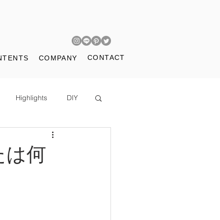
CONTACT
NTENTS
COMPANY
Highlights
DIY
たは何