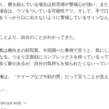
く、腕を組んでいる場合は拒否感や警戒心が強い。また
場合は、ウソをついている可能性アリ。そして、手で口
をうっかり口に出さないように警戒しているサインなん
ことより、自分のことがわかってきた。
真は横向きの顔写真。今回調べた事例で言うと、気にし
なる。つまり正面顔にコンプレックスを持っているって
歩く癖があるが、自分の気持ちを知られたくないってい
俺は、「ナイーブなブサ顔の男」だって言うことが見え
い…
kuya web ～