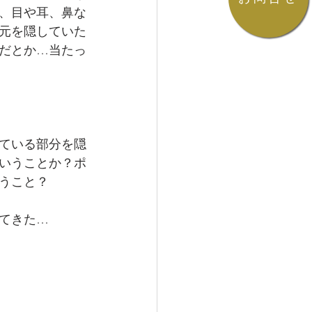
、目や耳、鼻な
元を隠していた
だとか…当たっ
ている部分を隠
いうことか？ポ
うこと？
てきた…