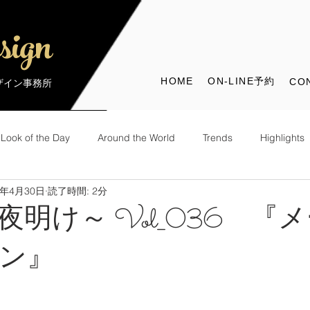
sign
HOME
ON-LINE予約
CO
デザイン事務所
Look of the Day
Around the World
Trends
Highlights
8年4月30日
読了時間: 2分
the World
Look of the Day
夜明け～ Vol_036 『
ン』