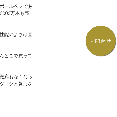
ボールペンであ
000万本も売
性能のよさは直
お問合せ
んどこで買って
微塵もなくなっ
ツコツと努力を