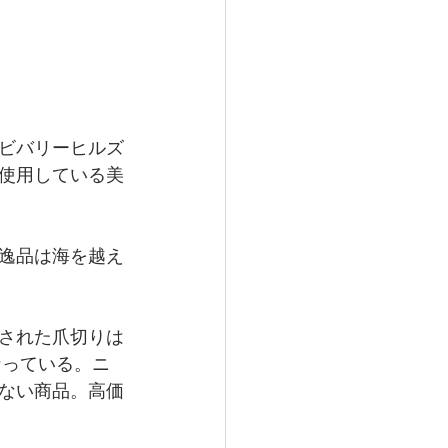
ビバリーヒルズ
使用している美
逸品は海を越え
された爪切りは
なっている。ニ
ない商品。高価