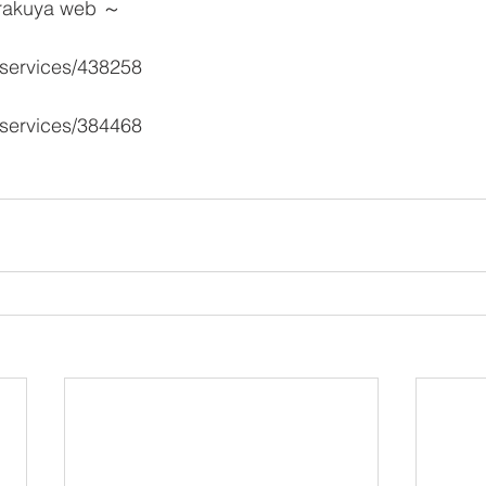
kuya web ～
/services/438258
/services/384468