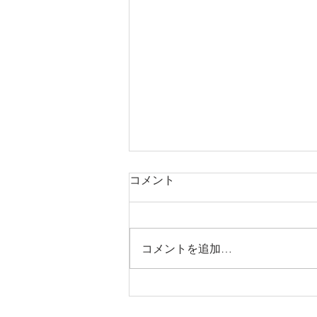
コメント
コメントを追加…
Photoshpのフィルター「炎」を
ご存じ?