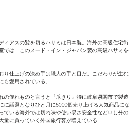
ディアスの髪を切るハサミは日本製。海外の高級住宅街
室では　このメード・イン・ジャパン製の高級ハサミを
おり仕上げの決め手は職人の手と目だ。こだわりが生む
にも愛用されている。
れの優れものと言うと『爪きり』特に岐阜県関市で製造
にに話題となりひと月に5000個売り上げる人気商品に
っている海外では切れ味や使い易さ安全性など申し分の
大量に買っていく外国旅行客が増えている