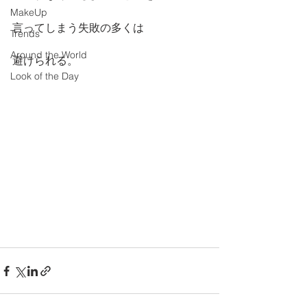
MakeUp
言ってしまう失敗の多くは
Trends
Around the World
避けられる。
Look of the Day