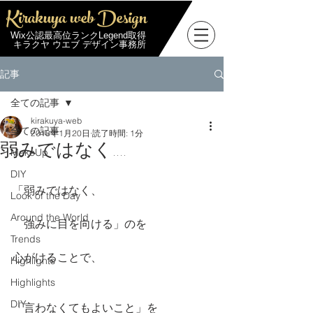
Kirakuya web Design
Wix公認最高位ランクLegend取得
キラクヤ ウエブ デザイン事務所
記事
全ての記事
kirakuya-web
全ての記事
2018年1月20日
読了時間: 1分
弱みではなく....
MakeUp
DIY
「弱みではなく、
Look of the Day
Around the World
　強みに目を向ける」のを
Trends
心がけることで、
Highlights
Highlights
DIY
「言わなくてもよいこと」を