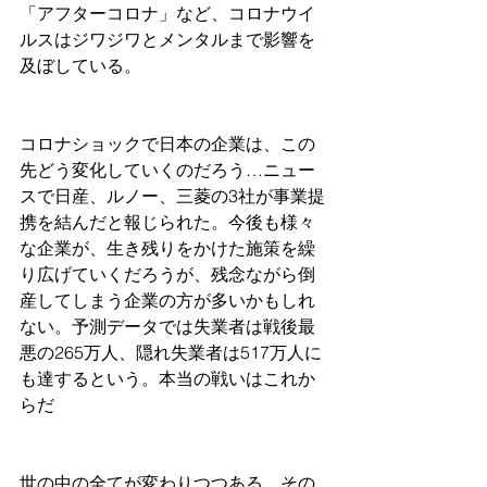
「アフターコロナ」など、コロナウイ
ルスはジワジワとメンタルまで影響を
及ぼしている。
コロナショックで日本の企業は、この
先どう変化していくのだろう…ニュー
スで日産、ルノー、三菱の3社が事業提
携を結んだと報じられた。今後も様々
な企業が、生き残りをかけた施策を繰
り広げていくだろうが、残念ながら倒
産してしまう企業の方が多いかもしれ
ない。予測データでは失業者は戦後最
悪の265万人、隠れ失業者は517万人に
も達するという。本当の戦いはこれか
らだ
世の中の全てが変わりつつある。その