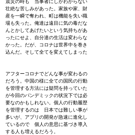
震災の時も　当事者にしかわからない
壮絶な苦しみがあった。家族や家、財
産を一瞬で奪われ、町は機能を失い職
場も失った。俺達は遠目に気の毒だな
んとかしてあげたいという気持ちがあ
ったにせよ、自分達の生活は変わらな
かった。だが、コロナは世界中を巻き
込んだ。そして全てを変えてしまった
アフターコロナでどんな事が変わるの
だろう。中国の様に全ての国民の行動
を管理する方法には疑問を持っていた
が今回のパンデミックの状況下では必
要なのかもしれない。個人の行動履歴
を管理するのは　日本では難しい事が
多いが、アプリの開発が急速に進化し
ているので　個人の意思に基づき導入
する人も増えるだろう。