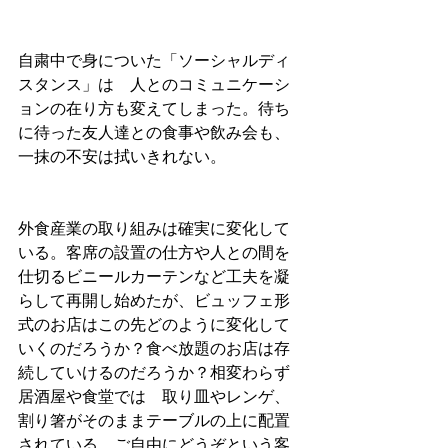
自粛中で身についた「ソーシャルディ
スタンス」は　人とのコミュニケーシ
ョンの在り方も変えてしまった。待ち
に待った友人達との食事や飲み会も、
一抹の不安は拭いきれない。
外食産業の取り組みは確実に変化して
いる。客席の設置の仕方や人との間を
仕切るビニールカーテンなど工夫を凝
らして再開し始めたが、ビュッフェ形
式のお店はこの先どのように変化して
いくのだろうか？食べ放題のお店は存
続していけるのだろうか？相変わらず
居酒屋や食堂では　取り皿やレンゲ、
割り箸がそのままテーブルの上に配置
されている。ご自由にどうぞという客