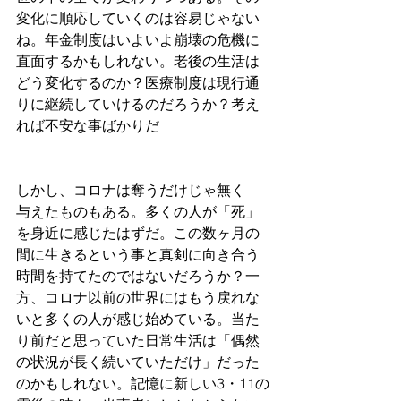
変化に順応していくのは容易じゃない
ね。年金制度はいよいよ崩壊の危機に
直面するかもしれない。老後の生活は
どう変化するのか？医療制度は現行通
りに継続していけるのだろうか？考え
れば不安な事ばかりだ
しかし、コロナは奪うだけじゃ無く　
与えたものもある。多くの人が「死」
を身近に感じたはずだ。この数ヶ月の
間に生きるという事と真剣に向き合う
時間を持てたのではないだろうか？一
方、コロナ以前の世界にはもう戻れな
いと多くの人が感じ始めている。当た
り前だと思っていた日常生活は「偶然
の状況が長く続いていただけ」だった
のかもしれない。記憶に新しい3・11の